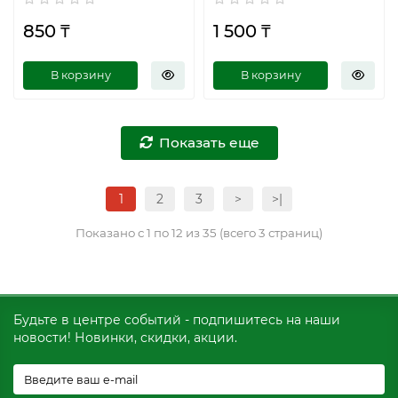
850 ₸
1 500 ₸
В корзину
В корзину
Показать еще
1
2
3
>
>|
Показано с 1 по 12 из 35 (всего 3 страниц)
Будьте в центре событий - подпишитесь на наши
новости! Новинки, скидки, акции.