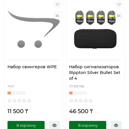
Набор свингеров WPE
Набор сигнализаторов
Rippton Silver Bullet Set
of 4
7417
117316786
11 500 ₸
46 500 ₸
В корзину
В корзину