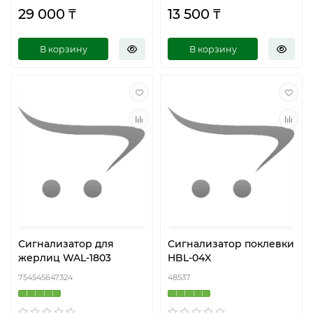
29 000 ₸
13 500 ₸
В корзину
В корзину
Сигнализатор для
Сигнализатор поклевки
жерлиц WAL-1803
HBL-04X
754545647324
48537