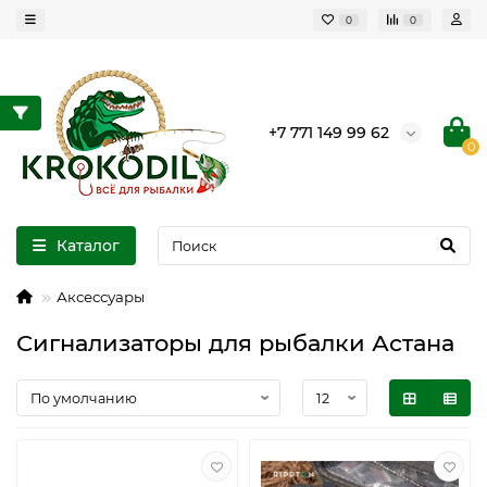
0
0
+7 771 149 99 62
0
Каталог
Аксессуары
Сигнализаторы для рыбалки Астана