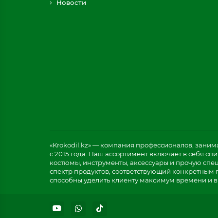
Новости
«Krokodil.kz» — компания профессионалов, зани
с 2015 года. Наш ассортимент включает в себя с
костюмы, инструменты, аксессуары и прочую спе
спектр продуктов, соответствующий конкретным 
способны уделить клиенту максимум времени и в