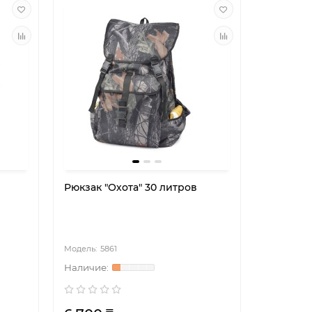
Рюкзак "Охота" 30 литров
5861