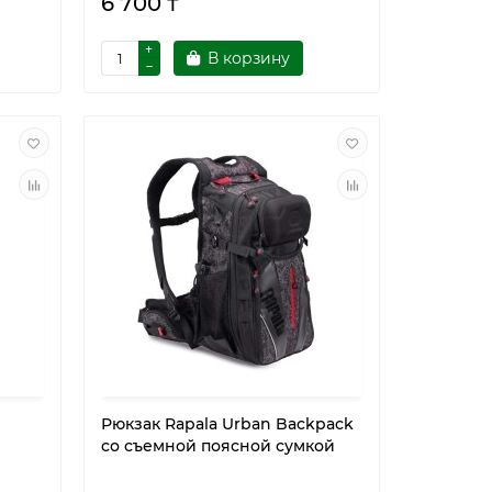
6 700 ₸
В корзину
Рюкзак Rapala Urban Backpack
со съемной поясной сумкой