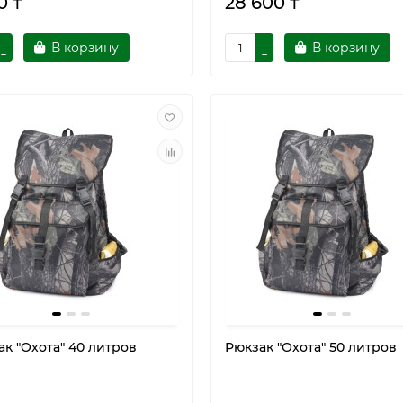
0 ₸
28 600 ₸
В корзину
В корзину
к "Охота" 40 литров
Рюкзак "Охота" 50 литров