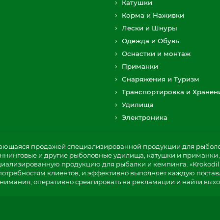
Катушки
Корма и Наживки
Лески и Шнуры
Одежда и Обувь
Оснастки и монтаж
Приманки
Снаряжения и Туризм
Транспортировка и Хранен
Удилища
Электроника
мающаяся продажей специализированной продукции для рыболов
пиннинговые и другие рыболовные удилища, катушки и приманки д
циализированную продукцию для рыбалки и кемпинга. «Krokodil
потребностям клиентов, и эффективно выполняет каждую постав
нимания, оперативно среагировать на рекламации и найти выхо