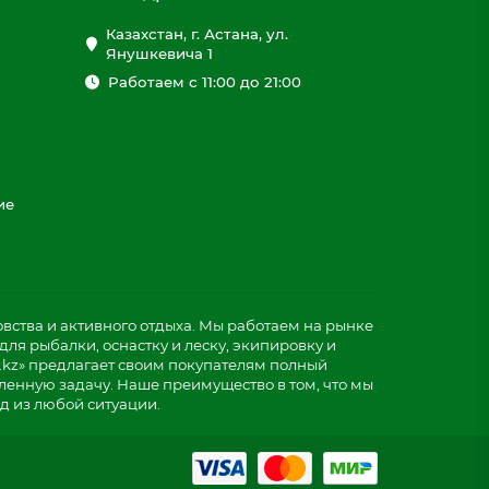
Казахстан, г. Астана, ул.
Янушкевича 1
Работаем с 11:00 до 21:00
ие
ства и активного отдыха. Мы работаем на рынке
ля рыбалки, оснастку и леску, экипировку и
.kz» предлагает своим покупателям полный
ленную задачу. Наше преимущество в том, что мы
д из любой ситуации.