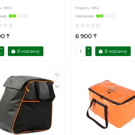
5860
5862
00 ₸
6 900 ₸
В корзину
В корзину