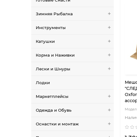
Готовые Снасти
Зимняя Рыбалка
Инструменты
Катушки
Корма и Наживки
Лески и Шнуры
Мешо
Лодки
"СЛЕ
Oxfor
Маркетплейсы
ассо
Одежда и Обувь
Оснастки и монтаж