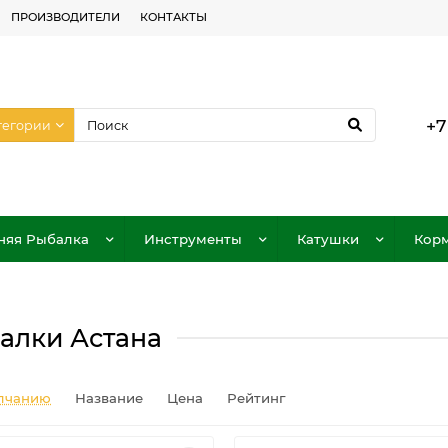
ПРОИЗВОДИТЕЛИ
КОНТАКТЫ
+7
тегории
няя Рыбалка
Инструменты
Катушки
Корм
алки Астана
лчанию
Название
Цена
Рейтинг