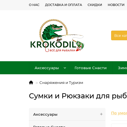
О НАС
ДОСТАВКА И ОПЛАТА
СКИДКИ
НОВОСТИ
Все ка
Аксессуары
Готовые Снасти
Зим
Снаряжения и Туризм
Сумки и Рюкзаки для рыб
По умо
Аксессуары