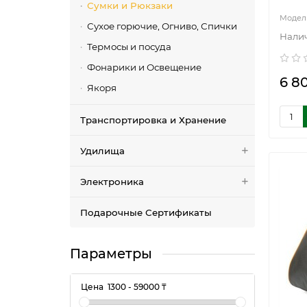
Сумки и Рюкзаки
Сухое горючие, Огниво, Спички
Термосы и посуда
Фонарики и Освещение
6 8
Якоря
Транспортировка и Хранение
Удилища
Электроника
Подарочные Сертификаты
Параметры
Цена
1300
-
59000
₸