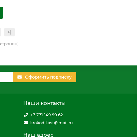
>|
4 страниц)
Оформить подписку
Наши контакты
+7 771 149 99 62
krokodil.ast@mail.ru
Наш адрес