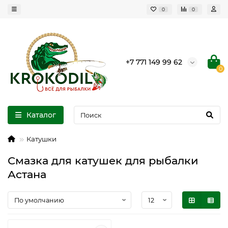
0
0
+7 771 149 99 62
0
Каталог
Катушки
Смазка для катушек для рыбалки
Астана