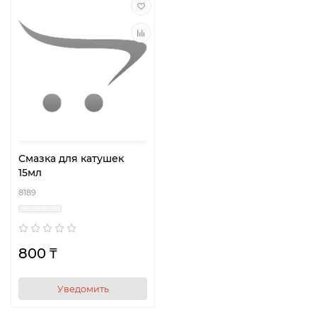
Смазка для катушек
15мл
8189
800 ₸
Уведомить