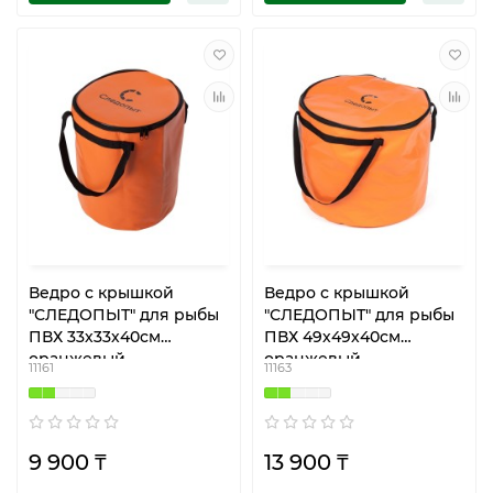
Ведро с крышкой
Ведро с крышкой
"СЛЕДОПЫТ" для рыбы
"СЛЕДОПЫТ" для рыбы
ПВХ 33х33х40см
ПВХ 49х49х40см
оранжевый
оранжевый
11161
11163
9 900 ₸
13 900 ₸