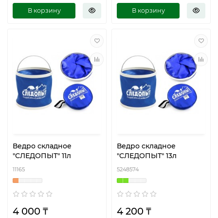
В корзину
В корзину
Ведро складное
Ведро складное
"СЛЕДОПЫТ" 11л
"СЛЕДОПЫТ" 13л
11165
5248574
4 000 ₸
4 200 ₸