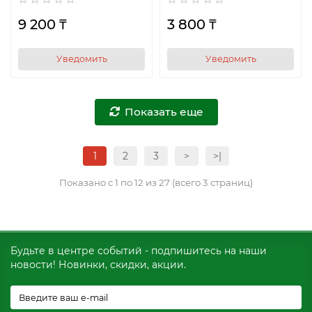
9 200 ₸
3 800 ₸
Уведомить
Уведомить
Показать еще
1
2
3
>
>|
Показано с 1 по 12 из 27 (всего 3 страниц)
Будьте в центре событий - подпишитесь на наши
новости! Новинки, скидки, акции.