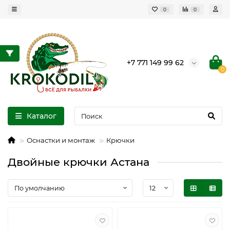
0
0
+7 771 149 99 62
0
Каталог
Оснастки и монтаж
Крючки
Двойные крючки Астана