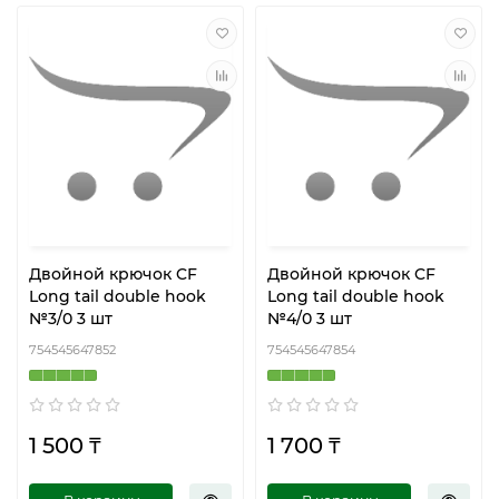
Двойной крючок CF
Двойной крючок CF
Long tail double hook
Long tail double hook
№3/0 3 шт
№4/0 3 шт
754545647852
754545647854
1 500 ₸
1 700 ₸