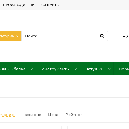
ПРОИЗВОДИТЕЛИ
КОНТАКТЫ
+7
тегории
няя Рыбалка
Инструменты
Катушки
Корм
лчанию
Название
Цена
Рейтинг