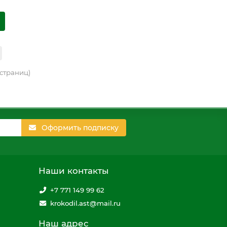
2 страниц)
Оформить подписку
Наши контакты
+7 771 149 99 62
krokodil.ast@mail.ru
Наш адрес