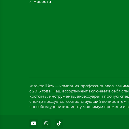
Новости
«Krokodil.kz» — компания профессионалов, зани
с 2015 года. Наш ассортимент включает в себя с
костюмы, инструменты, аксессуары и прочую спе
спектр продуктов, соответствующий конкретным 
способны уделить клиенту максимум времени и в