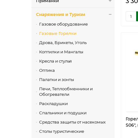
3 30
Приманки
Снаряжения и Туризм
Газовое оборудование
Газовые Горелки
Дрова, Брикеты, Уголь
Коптилки и Мангалы
Кресла и стулья
Оптика
Палатки и зонты
Печи, Теплообменники и
Обогреватели
Раскладушки
Спальники и подушки
Горе
Средства защиты от насекомых
S06",
Столы туристические