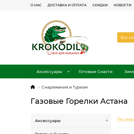
О НАС
ДОСТАВКА И ОПЛАТА
СКИДКИ
НОВОСТИ
Все ка
Аксессуары
Готовые Снасти
Зим
Снаряжения и Туризм
Газовые Горелки Астана
По умо
Аксессуары