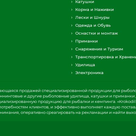
Катушки
Корма и Наживки
Лески и Шнуры
Одежда и Обувь
Оснастки и монтаж
Приманки
Снаряжения и Туризм
Транспортировка и Хранен
Удилища
Электроника
мающаяся продажей специализированной продукции для рыболов
пиннинговые и другие рыболовные удилища, катушки и приманки д
циализированную продукцию для рыбалки и кемпинга. «Krokodil
потребностям клиентов, и эффективно выполняет каждую постав
нимания, оперативно среагировать на рекламации и найти выхо