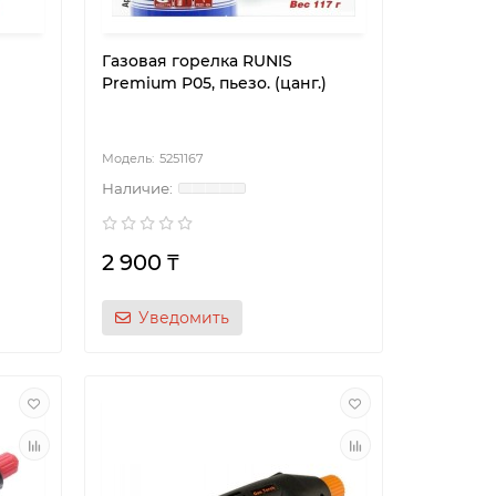
Газовая горелка RUNIS
Premium P05, пьезо. (цанг.)
5251167
2 900 ₸
Уведомить