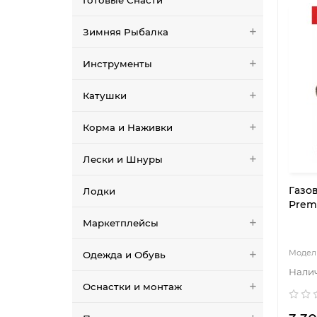
Готовые Снасти
Зимняя Рыбалка
Инструменты
Катушки
Корма и Наживки
Лески и Шнуры
Газо
Лодки
Premi
Маркетплейсы
Одежда и Обувь
Оснастки и монтаж