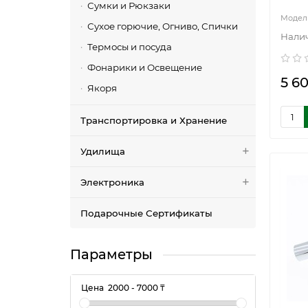
Сумки и Рюкзаки
Сухое горючие, Огниво, Спички
Термосы и посуда
Фонарики и Освещение
5 60
Якоря
Транспортировка и Хранение
Удилища
Электроника
Подарочные Сертификаты
Параметры
Цена
2000
-
7000
₸