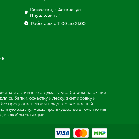
Казахстан, г. Астана, ул.
Янушкевича 1
Работаем с 11:00 до 21:00
ие
ства и активного отдыха. Мы работаем на рынке
ля рыбалки, оснастку и леску, экипировку и
.kz» предлагает своим покупателям полный
ленную задачу. Наше преимущество в том, что мы
д из любой ситуации.