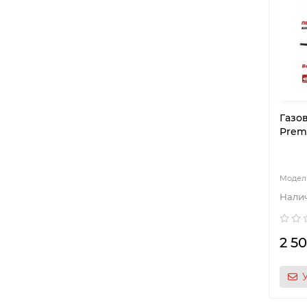
Газо
Premi
2 50