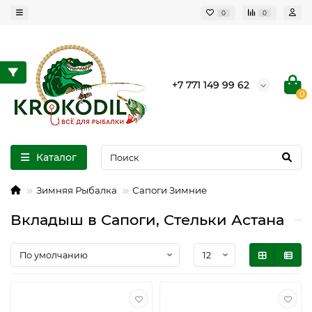
0
0
+7 771 149 99 62
0
Каталог
Зимняя Рыбалка
Сапоги Зимние
Вкладыш в Сапоги, Стельки Астана