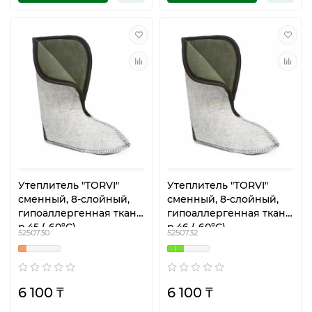
Утеплитель "TORVI"
Утеплитель "TORVI"
сменный, 8-слойный,
сменный, 8-слойный,
гипоаллергенная ткань,
гипоаллергенная ткань,
р.45 (-60°С)
р.46 (-60°С)
5250730
5250732
6 100 ₸
6 100 ₸