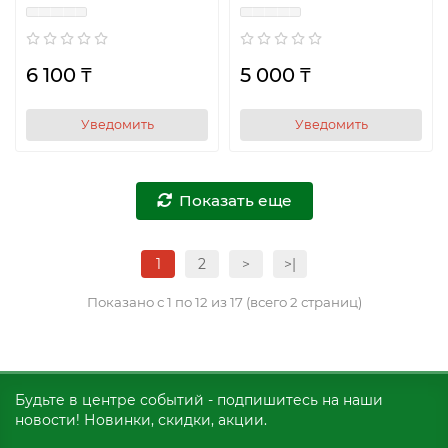
6 100 ₸
5 000 ₸
Уведомить
Уведомить
Показать еще
1
2
>
>|
Показано с 1 по 12 из 17 (всего 2 страниц)
Будьте в центре событий - подпишитесь на наши
новости! Новинки, скидки, акции.