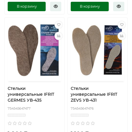
В корзину
В корзину
Стельки
Стельки
универсальные IFRIT
универсальные IFRIT
GERMES УВ-435
ZEVS УВ-431
754545647477
754545647476