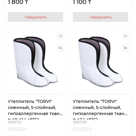
1 800 ₸
1 100 ₸
Уведомить
Уведомить
Утеплитель "TORVI"
Утеплитель "TORVI"
сменный, 5-слойный,
сменный, 5-слойный,
гипоаллергенная ткань,
гипоаллергенная ткань,
р.40-41 (-45°С)
р.42 (-45°С)
5250722
5250728