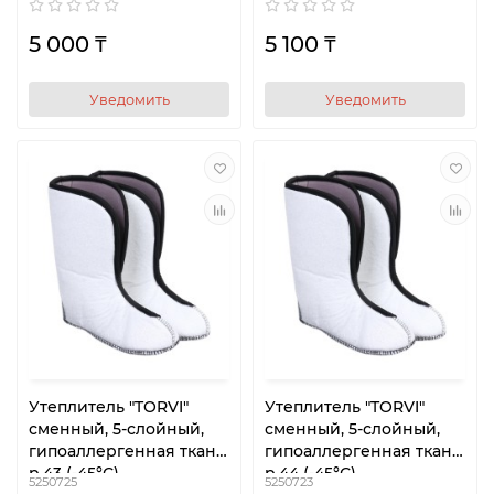
5 000 ₸
5 100 ₸
Уведомить
Уведомить
Утеплитель "TORVI"
Утеплитель "TORVI"
сменный, 5-слойный,
сменный, 5-слойный,
гипоаллергенная ткань,
гипоаллергенная ткань,
р.43 (-45°С)
р.44 (-45°С)
5250725
5250723