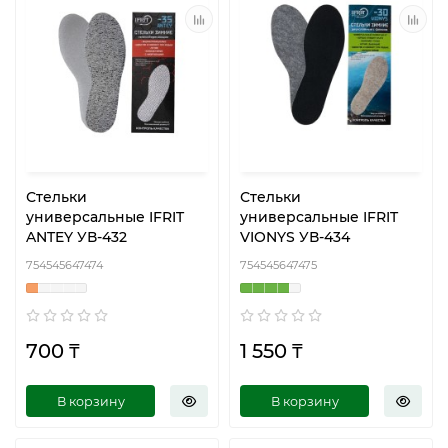
Стельки
Стельки
универсальные IFRIT
универсальные IFRIT
ANTEY УВ-432
VIONYS УВ-434
754545647474
754545647475
700 ₸
1 550 ₸
В корзину
В корзину