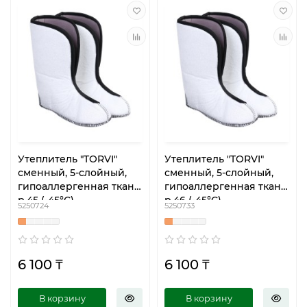
Утеплитель "TORVI"
Утеплитель "TORVI"
сменный, 5-слойный,
сменный, 5-слойный,
гипоаллергенная ткань,
гипоаллергенная ткань,
р.45 (-45°С)
р.46 (-45°С)
5250724
5250733
6 100 ₸
6 100 ₸
В корзину
В корзину