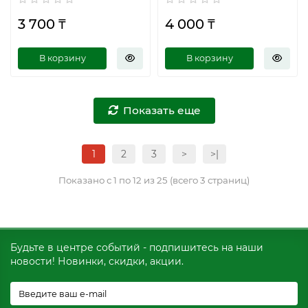
3 700 ₸
4 000 ₸
В корзину
В корзину
Показать еще
1
2
3
>
>|
Показано с 1 по 12 из 25 (всего 3 страниц)
Будьте в центре событий - подпишитесь на наши
новости! Новинки, скидки, акции.