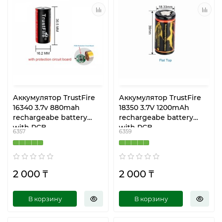
Аккумулятор TrustFire
Аккумулятор TrustFire
16340 3.7v 880mah
18350 3.7V 1200mAh
rechargeabe battery
rechargeabe battery
with PCB
with PCB
6357
6359
2 000 ₸
2 000 ₸
В корзину
В корзину