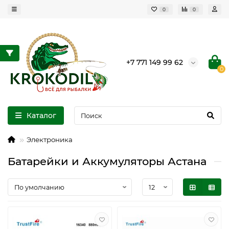
0
0
+7 771 149 99 62
0
Каталог
Электроника
Батарейки и Аккумуляторы Астана