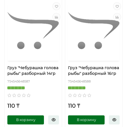
Груз "Чебурашка голова
Груз "Чебурашка голова
рыбы" разборный 14гр
рыбы" разборный 16гр
754545648587
754545648588
110 ₸
110 ₸
В корзину
В корзину