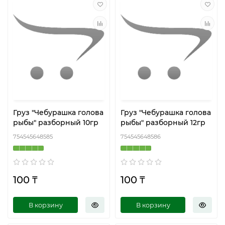
Груз "Чебурашка голова
Груз "Чебурашка голова
рыбы" разборный 10гр
рыбы" разборный 12гр
754545648585
754545648586
100 ₸
100 ₸
В корзину
В корзину