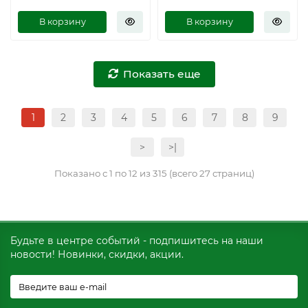
В корзину
В корзину
Показать еще
1
2
3
4
5
6
7
8
9
>
>|
Показано с 1 по 12 из 315 (всего 27 страниц)
Будьте в центре событий - подпишитесь на наши
новости! Новинки, скидки, акции.