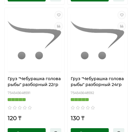
Груз "Чебурашка голова
Груз "Чебурашка голова
рыбы" разборный 22гр
рыбы" разборный 24гр
754545648591
754545648592
120 ₸
130 ₸