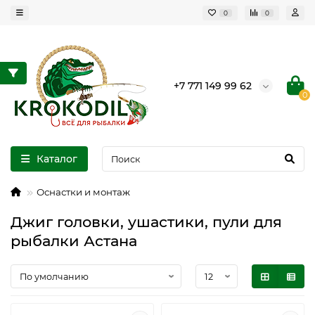
0
0
+7 771 149 99 62
0
Каталог
Оснастки и монтаж
Джиг головки, ушастики, пули для
рыбалки Астана