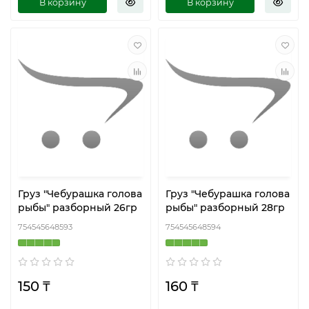
В корзину
В корзину
Груз "Чебурашка голова
Груз "Чебурашка голова
рыбы" разборный 26гр
рыбы" разборный 28гр
754545648593
754545648594
150 ₸
160 ₸