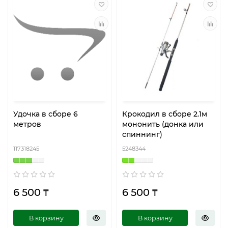
Удочка в сборе 6
Крокодил в сборе 2.1м
метров
мононить (донка или
спиннинг)
117318245
5248344
6 500 ₸
6 500 ₸
В корзину
В корзину