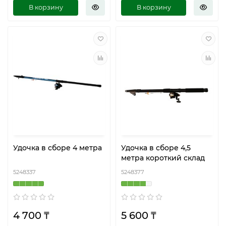
В корзину
В корзину
Удочка в сборе 4 метра
Удочка в сборе 4,5
метра короткий склад
5248337
5248377
4 700 ₸
5 600 ₸