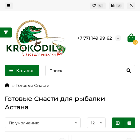
0
0
+7 771 149 99 62
0
Каталог
Готовые Снасти
Готовые Снасти для рыбалки
Астана