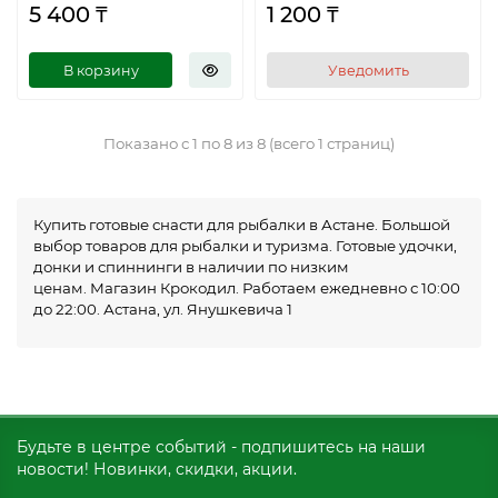
5 400 ₸
1 200 ₸
В корзину
Уведомить
Показано с 1 по 8 из 8 (всего 1 страниц)
Купить готовые снасти для рыбалки в Астане. Большой
выбор товаров для рыбалки и туризма. Готовые удочки,
донки и спиннинги в наличии по низким
ценам. Магазин Крокодил. Работаем ежедневно с 10:00
до 22:00. Астана, ул. Янушкевича 1
Будьте в центре событий - подпишитесь на наши
новости! Новинки, скидки, акции.