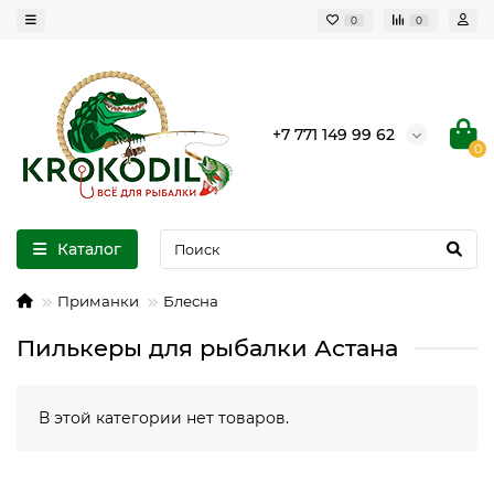
0
0
+7 771 149 99 62
0
Каталог
Приманки
Блесна
Пилькеры для рыбалки Астана
В этой категории нет товаров.