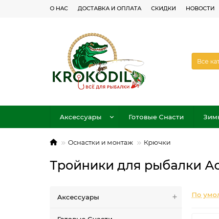
О НАС
ДОСТАВКА И ОПЛАТА
СКИДКИ
НОВОСТИ
Все ка
Аксессуары
Готовые Снасти
Зим
Оснастки и монтаж
Крючки
Тройники для рыбалки А
По умо
Аксессуары