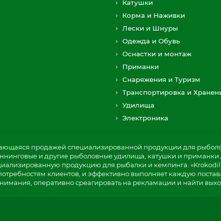
Катушки
Корма и Наживки
Лески и Шнуры
Одежда и Обувь
Оснастки и монтаж
Приманки
Снаряжения и Туризм
Транспортировка и Хранен
Удилища
Электроника
мающаяся продажей специализированной продукции для рыболов
пиннинговые и другие рыболовные удилища, катушки и приманки д
циализированную продукцию для рыбалки и кемпинга. «Krokodil
потребностям клиентов, и эффективно выполняет каждую постав
нимания, оперативно среагировать на рекламации и найти выхо