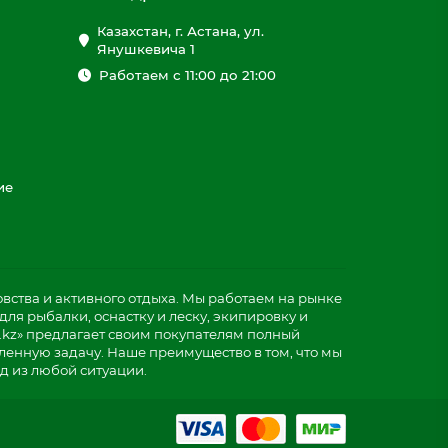
Казахстан, г. Астана, ул.
Янушкевича 1
Работаем с 11:00 до 21:00
ие
ства и активного отдыха. Мы работаем на рынке
ля рыбалки, оснастку и леску, экипировку и
.kz» предлагает своим покупателям полный
ленную задачу. Наше преимущество в том, что мы
д из любой ситуации.