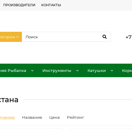
ПРОИЗВОДИТЕЛИ
КОНТАКТЫ
+7
тегории
няя Рыбалка
Инструменты
Катушки
Корм
стана
лчанию
Название
Цена
Рейтинг