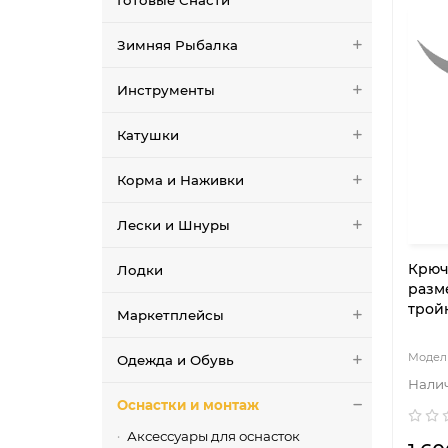
Готовые Снасти
Зимняя Рыбалка
Инструменты
Катушки
Корма и Наживки
Лески и Шнуры
Крюч
Лодки
разме
тройн
Маркетплейсы
Одежда и Обувь
Оснастки и монтаж
Аксессуары для оснасток