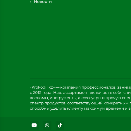
Новости
«Krokodil.kz» — компания профессионалов, зани
с 2015 года. Наш ассортимент включает в себя с
костюмы, инструменты, аксессуары и прочую спе
спектр продуктов, соответствующий конкретным 
способны уделить клиенту максимум времени и в