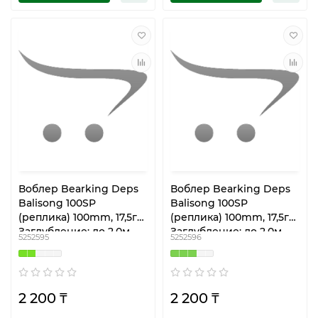
Воблер Bearking Deps
Воблер Bearking Deps
Balisong 100SP
Balisong 100SP
(реплика) 100mm, 17,5гр
(реплика) 100mm, 17,5гр
Заглубление: до 2.0м
Заглубление: до 2.0м
5252595
5252596
M100- H
M100- I
2 200 ₸
2 200 ₸