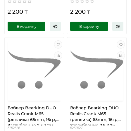
2 200 ₸
2 200 ₸
В корзину
В корзину
Воблер Bearking DUO
Воблер Bearking DUO
Realis Crank M65
Realis Crank M65
(реплика) 65mm, 16гр,
(реплика) 65mm, 16гр,
Заглубление 2.5-3.2м,
Заглубление 2.5-3.2м,
5252526
5252527