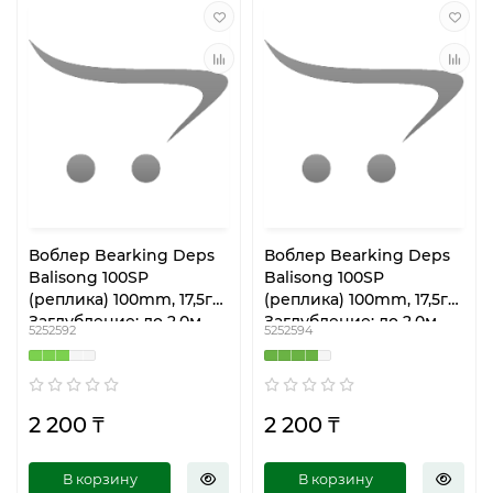
Воблер Bearking Deps
Воблер Bearking Deps
Balisong 100SP
Balisong 100SP
(реплика) 100mm, 17,5гр
(реплика) 100mm, 17,5гр
Заглубление: до 2.0м
Заглубление: до 2.0м
5252592
5252594
M100- C
M100- E
2 200 ₸
2 200 ₸
В корзину
В корзину