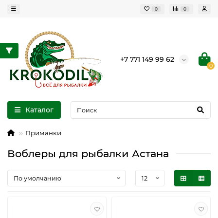
0
0
+7 771 149 99 62
0
Каталог
Приманки
Воблеры для рыбалки Астана