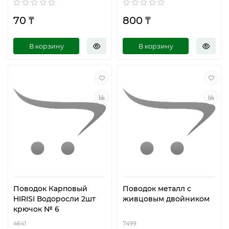
70 ₸
800 ₸
В корзину
В корзину
Поводок Карповый
Поводок металл с
HIRISI Водоросли 2шт
живцовым двойником
крючок № 6
4641
7499