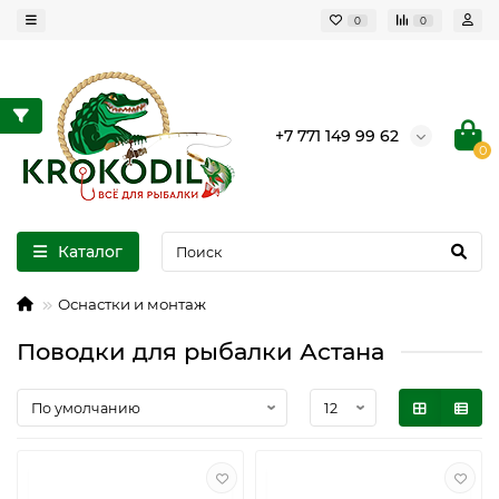
0
0
+7 771 149 99 62
0
Каталог
Оснастки и монтаж
Поводки для рыбалки Астана