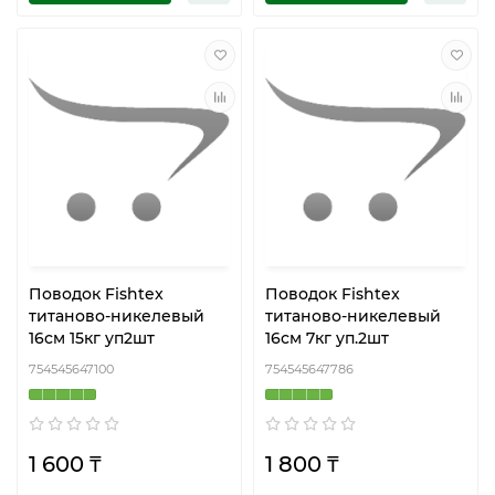
Поводок Fishtex
Поводок Fishtex
титаново-никелевый
титаново-никелевый
16см 15кг уп2шт
16см 7кг уп.2шт
754545647100
754545647786
1 600 ₸
1 800 ₸