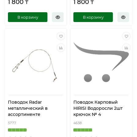
1 800 ₸
1 800 ₸
В корзину
В корзину
Поводок Radar
Поводок Карповый
металлический в
HIRISI Водоросли 2шт
ассортименте
крючок № 4
5777
4638