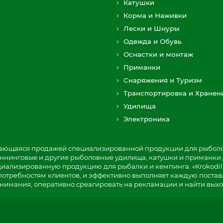
Катушки
Корма и Наживки
Лески и Шнуры
Одежда и Обувь
Оснастки и монтаж
Приманки
Снаряжения и Туризм
Транспортировка и Хранен
Удилища
Электроника
мающаяся продажей специализированной продукции для рыболов
пиннинговые и другие рыболовные удилища, катушки и приманки д
циализированную продукцию для рыбалки и кемпинга. «Krokodil
потребностям клиентов, и эффективно выполняет каждую постав
нимания, оперативно среагировать на рекламации и найти выхо