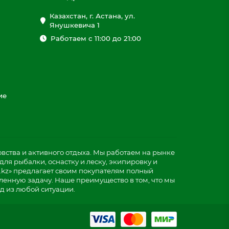
Казахстан, г. Астана, ул.
Янушкевича 1
Работаем с 11:00 до 21:00
ие
ства и активного отдыха. Мы работаем на рынке
ля рыбалки, оснастку и леску, экипировку и
.kz» предлагает своим покупателям полный
ленную задачу. Наше преимущество в том, что мы
д из любой ситуации.