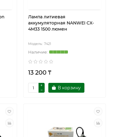
on
Лампа литиевая
аккумуляторная NANWEI CX-
4M33 1500 люмен
7421
13 200 ₸
В корзину