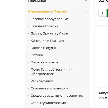
24 
Приманки
Снаряжения и Туризм
Газовое оборудование
Газовые Горелки
Дрова, Брикеты, Уголь
Коптилки и Мангалы
Кресла и стулья
Оптика
Палатки и зонты
Печи, Теплообменники и
Обогреватели
Раскладушки
Спальники и подушки
Аккум
Средства защиты от насекомых
Ion 
Столы туристические