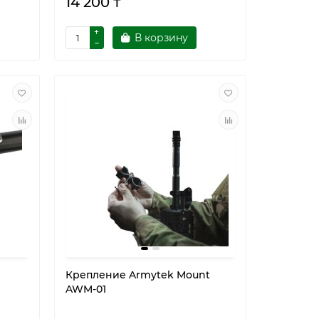
14 200 ₸
В корзину
Крепление Armytek Mount
AWM-01