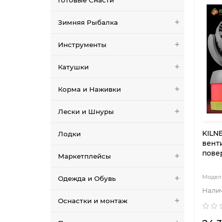
Готовые Снасти
Зимняя Рыбалка
Инструменты
Катушки
Корма и Наживки
Лески и Шнуры
KILN
Лодки
вент
пове
Маркетплейсы
Одежда и Обувь
Оснастки и монтаж