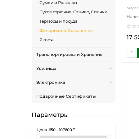
Сумки и Рюкзаки
Сухое горючие, Огниво, Спички
Термосы и посуда
Фонарики и Освещение
17 5
Якоря
Транспортировка и Хранение
Удилища
Электроника
Подарочные Сертификаты
Параметры
Цена
650
-
107600
₸