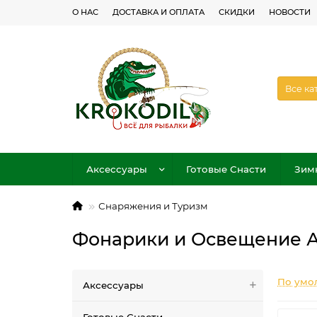
О НАС
ДОСТАВКА И ОПЛАТА
СКИДКИ
НОВОСТИ
Все ка
Аксессуары
Готовые Снасти
Зим
Снаряжения и Туризм
Фонарики и Освещение А
По умо
Аксессуары