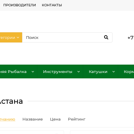
ПРОИЗВОДИТЕЛИ
КОНТАКТЫ
+7
тегории
няя Рыбалка
Инструменты
Катушки
Корм
стана
лчанию
Название
Цена
Рейтинг