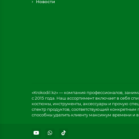
Новости
«Krokodil.kz» — компания профессионалов, зани
с 2015 года. Наш ассортимент включает в себя с
костюмы, инструменты, аксессуары и прочую спе
спектр продуктов, соответствующий конкретным 
способны уделить клиенту максимум времени и в