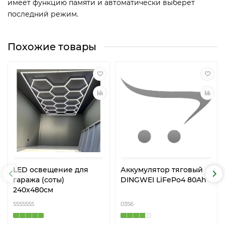
имеет функцию памяти и автоматически выберет
последний режим.
Похожие товары
LED освещение для
Аккумулятор тяговый
гаража (соты)
DINGWEI LiFePo4 80Ah
240x480см
5555555
0356