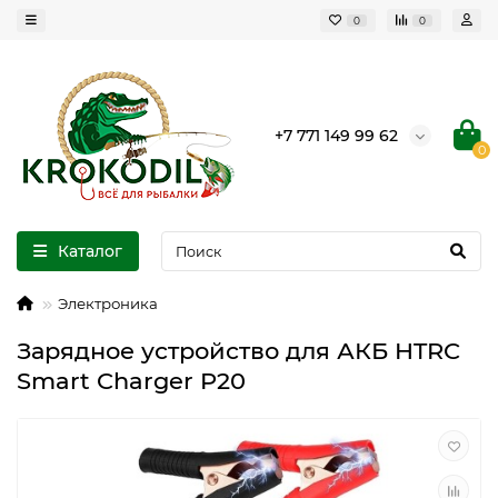
0
0
+7 771 149 99 62
0
Каталог
Электроника
Зарядное устройство для АКБ HTRC
Smart Charger P20