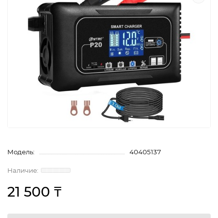
Модель:
40405137
21 500 ₸