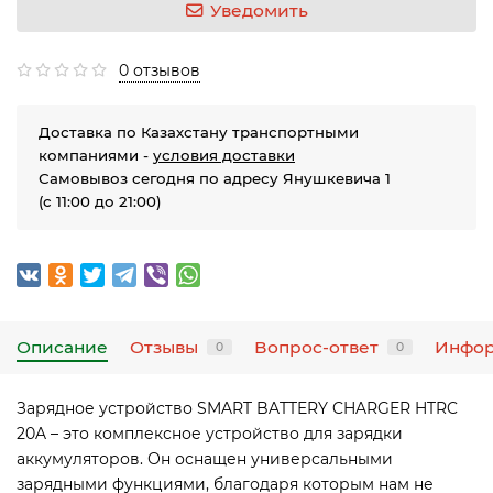
Уведомить
0 отзывов
Доставка по Казахстану транспортными
компаниями -
условия доставки
Самовывоз сегодня по адресу Янушкевича 1
(с 11:00 до 21:00)
Описание
Отзывы
Вопрос-ответ
Инфо
0
0
Зарядное устройство SMART BATTERY CHARGER HTRC
20A – это комплексное устройство для зарядки
аккумуляторов. Он оснащен универсальными
зарядными функциями, благодаря которым нам не