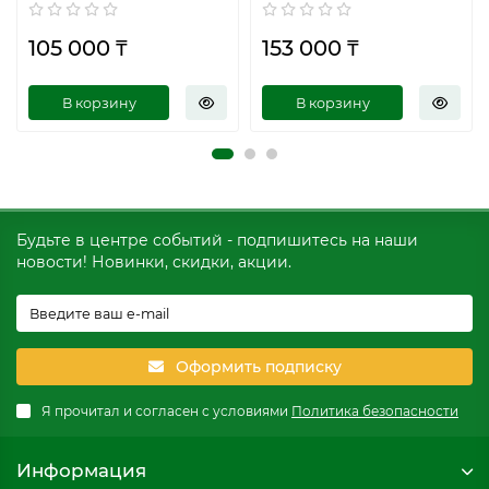
105 000 ₸
153 000 ₸
В корзину
В корзину
Будьте в центре событий - подпишитесь на наши
новости! Новинки, скидки, акции.
Оформить подписку
Я прочитал и согласен с условиями
Политика безопасности
Информация