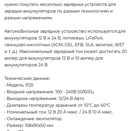
нужно покупать несколько зарядных устройств для
зарядки аккумуляторов по разным технологиям и
разным напряжениям.
Автомобильное зарядное устройство используется для
аккумуляторов 12 В и 24 В, литиевых, LiFePo4,
свинцово-кислотных (AGM, GEL, EFB, SLA, залитых, WET
и ​​т. д.). Максимальный зарядный ток может достигать 20
ампер для аккумуляторов 12 В и 10 ампер для
аккумуляторов 24 В.
Технические данные:
• Модель: P20
• Входное напряжение: 100 - 240В 50/60Гц
• Выходное напряжение: 12/24 В Авто
• Диапазон температур хранения: от 10°C до 40°C
• Номинальный ток: 12 В 20 А макс. / 24 В 10 А макс.
• Охлаждение: вентилятор
• Размер: 158х90х50 мм