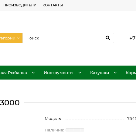
ПРОИЗВОДИТЕЛИ
КОНТАКТЫ
+7
тегории
няя Рыбалка
Инструменты
Катушки
Корм
A3000
Модель:
754