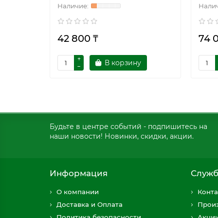
42 800 ₸
74 
В корзину
Будьте в центре событий - подпишитесь на
наши новости! Новинки, скидки, акции.
Информация
Служб
О компании
Конта
Доставка и Оплата
Прои
Политика безопасности
Акци