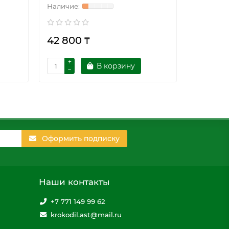
42 800 ₸
80 000
В корзину
Оформить подписку
Наши контакты
+7 771 149 99 62
krokodil.ast@mail.ru