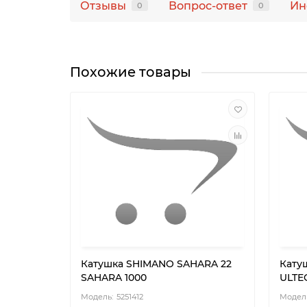
Отзывы
Вопрос-ответ
Ин
0
0
Похожие товары
Катушка SHIMANO SAHARA 22
Кату
SAHARA 1000
ULTE
5251412