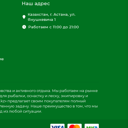
Наш адрес
Казахстан, г. Астана, ул.
Янушкевича 1
Работаем с 11:00 до 21:00
ие
ства и активного отдыха. Мы работаем на рынке
ля рыбалки, оснастку и леску, экипировку и
.kz» предлагает своим покупателям полный
ленную задачу. Наше преимущество в том, что мы
д из любой ситуации.