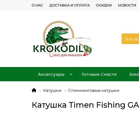
О НАС
ДОСТАВКА И ОПЛАТА
СКИДКИ
НОВОСТИ
Все ка
Аксессуары
Готовые Снасти
Зим
Катушки
Спиннинговые катушки
Катушка Timen Fishing G