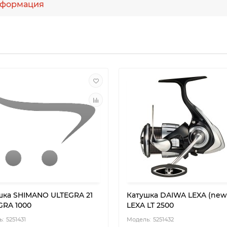
формация
шка SHIMANO ULTEGRA 21
Катушка DAIWA LEXA (new
GRA 1000
LEXA LT 2500
5251431
5251432