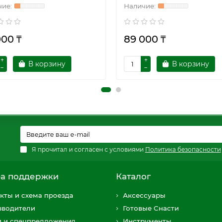
000 ₸
89 000 ₸
В корзину
В корзину
Я прочитал и согласен с условиями
Политика безопасности
а поддержки
Каталог
кты и схема проезда
Аксессуары
зводители
Готовые Снасти
и и спецпредложения
Инструменты