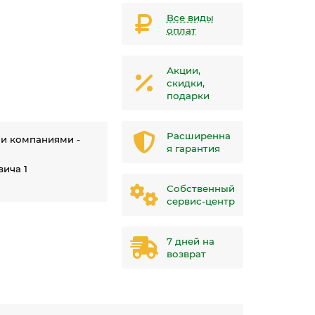
Все виды
оплат
Акции,
скидки,
подарки
Расширенна
ми компаниями -
я гарантия
ича 1
Собственный
сервис-центр
7 дней на
возврат