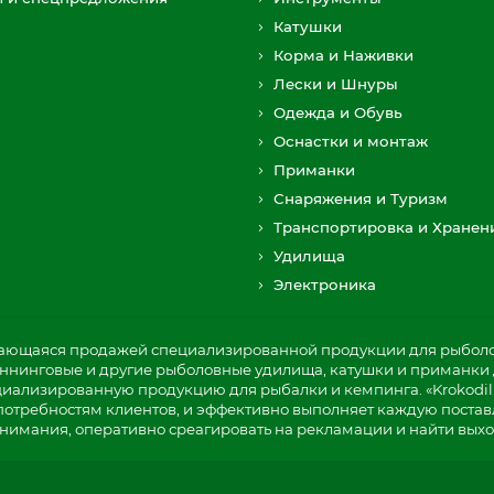
Катушки
Корма и Наживки
Лески и Шнуры
Одежда и Обувь
Оснастки и монтаж
Приманки
Снаряжения и Туризм
Транспортировка и Хранен
Удилища
Электроника
мающаяся продажей специализированной продукции для рыболов
пиннинговые и другие рыболовные удилища, катушки и приманки д
циализированную продукцию для рыбалки и кемпинга. «Krokodil
потребностям клиентов, и эффективно выполняет каждую постав
нимания, оперативно среагировать на рекламации и найти выхо