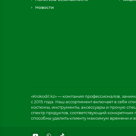
Новости
«Krokodil.kz» — компания профессионалов, зани
с 2015 года. Наш ассортимент включает в себя с
костюмы, инструменты, аксессуары и прочую спе
спектр продуктов, соответствующий конкретным 
способны уделить клиенту максимум времени и в