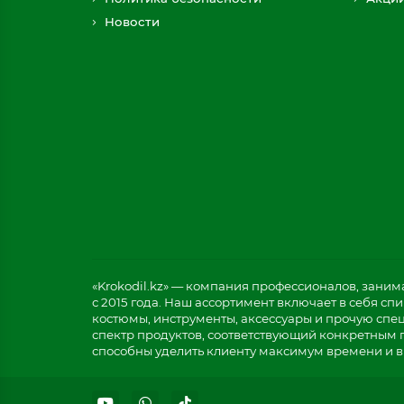
Новости
«Krokodil.kz» — компания профессионалов, зани
с 2015 года. Наш ассортимент включает в себя с
костюмы, инструменты, аксессуары и прочую спе
спектр продуктов, соответствующий конкретным 
способны уделить клиенту максимум времени и в