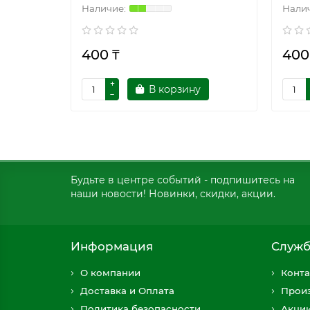
400 ₸
400
В корзину
Будьте в центре событий - подпишитесь на
наши новости! Новинки, скидки, акции.
Информация
Служб
О компании
Конта
Доставка и Оплата
Прои
Политика безопасности
Акци