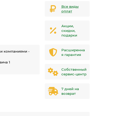
Все виды
оплат
Акции,
скидки,
подарки
Расширенна
ми компаниями -
я гарантия
ича 1
Собственный
сервис-центр
7 дней на
возврат