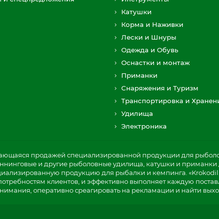
Катушки
Корма и Наживки
Лески и Шнуры
Одежда и Обувь
Оснастки и монтаж
Приманки
Снаряжения и Туризм
Транспортировка и Хранен
Удилища
Электроника
мающаяся продажей специализированной продукции для рыболов
пиннинговые и другие рыболовные удилища, катушки и приманки д
циализированную продукцию для рыбалки и кемпинга. «Krokodil
потребностям клиентов, и эффективно выполняет каждую постав
нимания, оперативно среагировать на рекламации и найти выхо