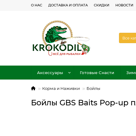
О НАС
ДОСТАВКА И ОПЛАТА
СКИДКИ
НОВОСТИ
Все ка
Аксессуары
Готовые Снасти
Зим
Корма и Наживки
Бойлы
Бойлы GBS Baits Pop-up 