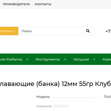
ПРОИЗВОДИТЕЛИ
КОНТАКТЫ
+7
тегории
няя Рыбалка
Инструменты
Катушки
Корм
плавающие (банка) 12мм 55гр Клу
Модель:
754