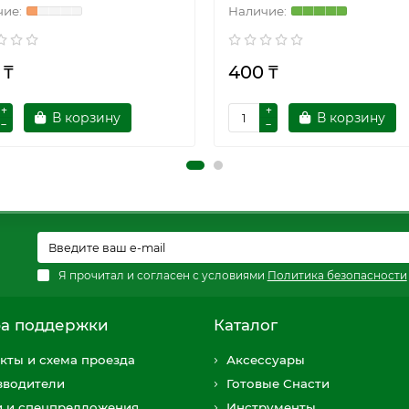
 ₸
400 ₸
В корзину
В корзину
Я прочитал и согласен с условиями
Политика безопасности
а поддержки
Каталог
кты и схема проезда
Аксессуары
зводители
Готовые Снасти
и и спецпредложения
Инструменты