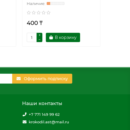
400 ₸
400 ₸
В корзину
Оформить подписку
Наши контакты
+7 771 149 99 62
krokodil.ast@mail.ru