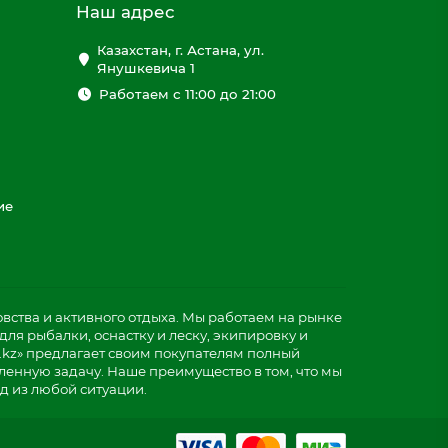
Наш адрес
Казахстан, г. Астана, ул.
Янушкевича 1
Работаем с 11:00 до 21:00
ие
ства и активного отдыха. Мы работаем на рынке
ля рыбалки, оснастку и леску, экипировку и
.kz» предлагает своим покупателям полный
ленную задачу. Наше преимущество в том, что мы
д из любой ситуации.