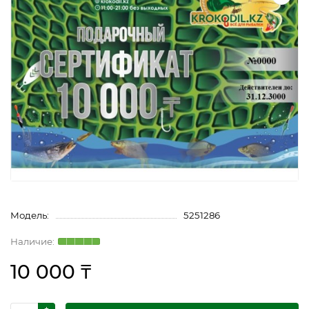
Модель:
5251286
10 000 ₸