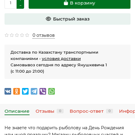
В корзину
Быстрый заказ
0 отзывов
Доставка по Казахстану транспортными
компаниями -
условия доставки
Самовывоз сегодня по адресу Янушкевича 1
(с 11:00 до 21:00)
Описание
Отзывы
Вопрос-ответ
Инфо
0
0
Не знаете что подарить рыболову на День Рождения
или иной праздник? Магазин рыболовных снастей и