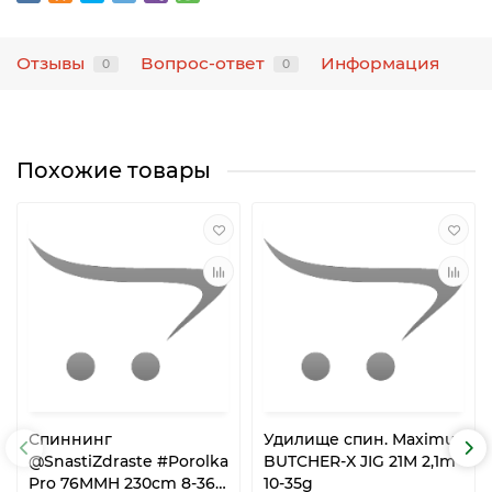
Отзывы
Вопрос-ответ
Информация
0
0
Похожие товары
Спиннинг
Удилище спин. Maximus
@SnastiZdraste #Porolka
BUTCHER-X JIG 21M 2,1m
Pro 76MMH 230cm 8-36g
10-35g