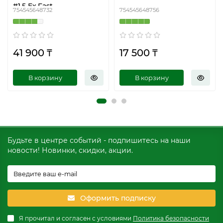
#1.5 Ex.Fast
754545648732
754545648756
41 900 ₸
17 500 ₸
В корзину
В корзину
Будьте в центре событий - подпишитесь на наши
новости! Новинки, скидки, акции.
Оформить подписку
Я прочитал и согласен с условиями
Политика безопасности