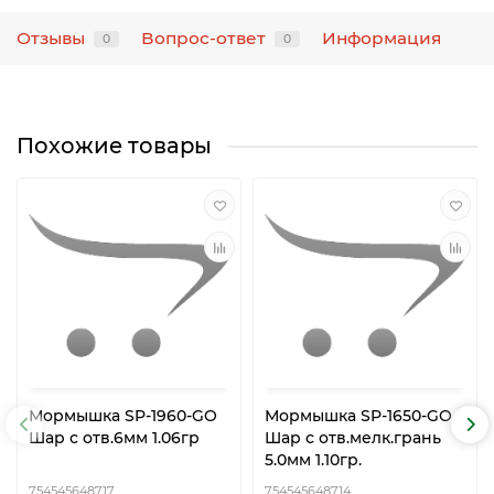
Отзывы
Вопрос-ответ
Информация
0
0
Похожие товары
Мормышка SP-1960-GO
Мормышка SP-1650-GO
Шар с отв.6мм 1.06гр
Шар с отв.мелк.грань
5.0мм 1.10гр.
754545648717
754545648714